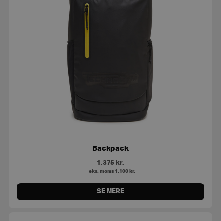
Backpack
1.375
kr.
eks. moms
1.100
kr.
SE MERE