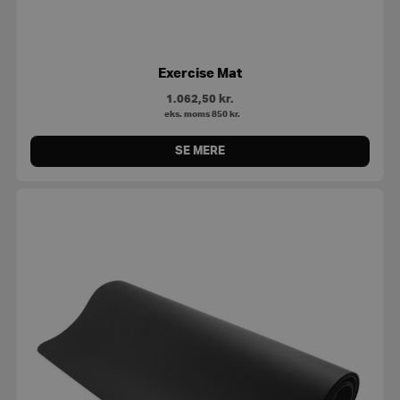
Exercise Mat
1.062,50
kr.
eks. moms
850
kr.
SE MERE