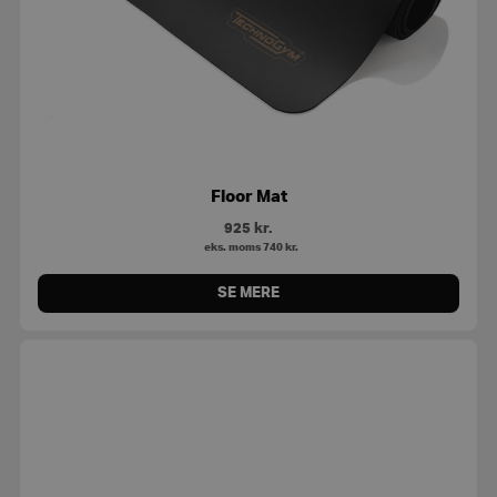
Floor Mat
925
kr.
eks. moms
740
kr.
SE MERE