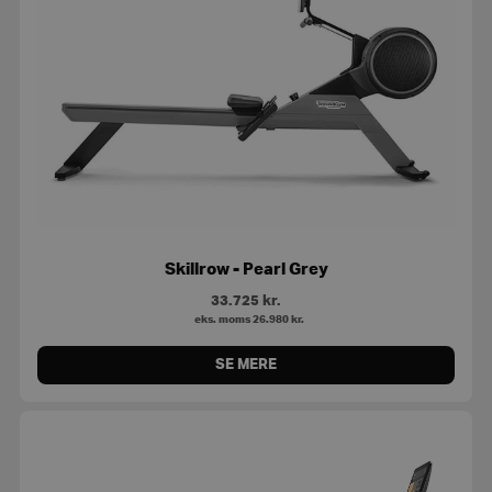
Skillrow - Pearl Grey
33.725
kr.
eks. moms
26.980
kr.
SE MERE