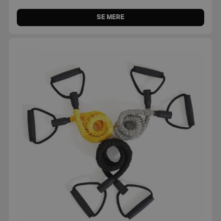
SE MERE