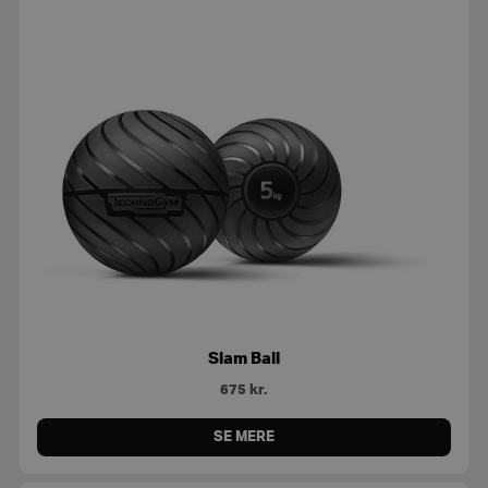
Slam Ball
675
kr.
SE MERE