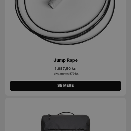
Jump Rope
1.087,50
kr.
eks. moms
870
kr.
SE MERE