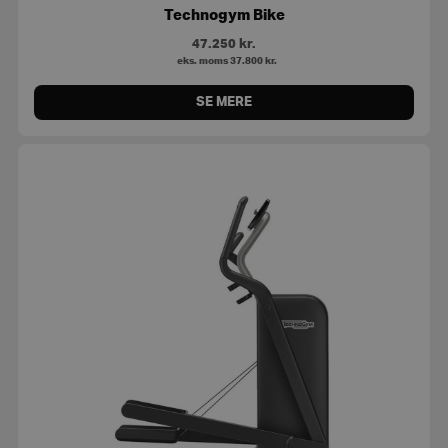
Technogym Bike
47.250
kr.
eks. moms
37.800
kr.
SE MERE