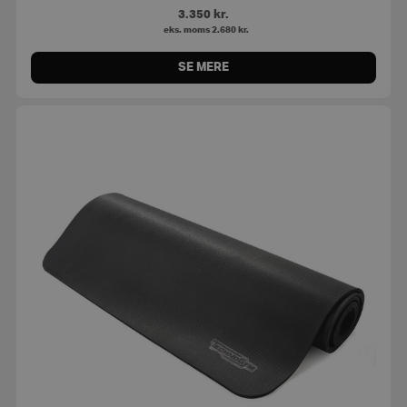
3.350
kr.
eks. moms
2.680
kr.
SE MERE