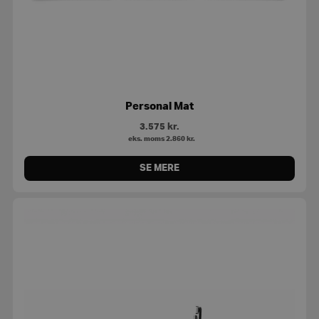
Personal Mat
3.575
kr.
eks. moms
2.860
kr.
SE MERE