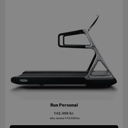
Run Personal
142.400
kr.
eks. moms
113.920
kr.