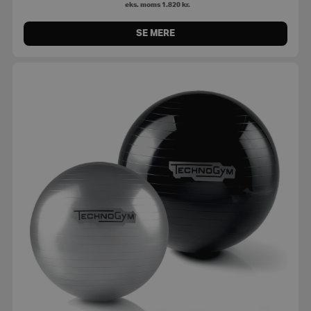
eks. moms
1.820
kr.
SE MERE