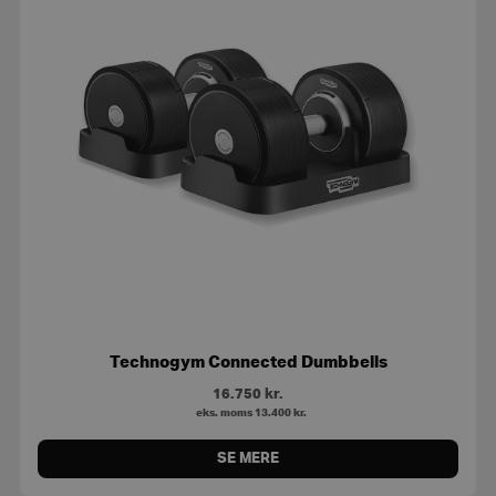
Technogym Connected Dumbbells
16.750
kr.
eks. moms
13.400
kr.
SE MERE