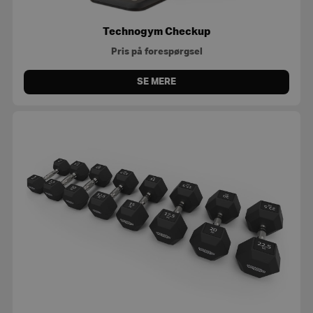
Technogym Checkup
Pris på forespørgsel
SE MERE