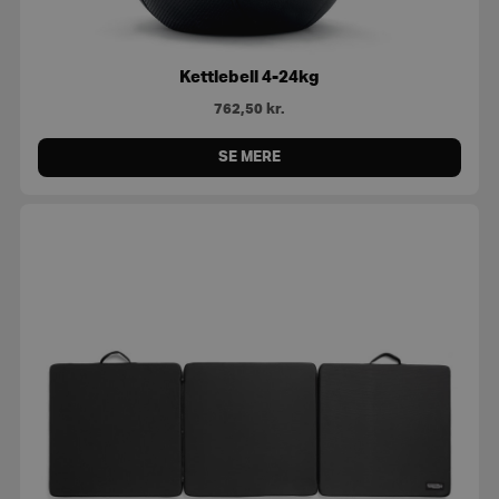
Kettlebell 4-24kg
762,50
kr.
SE MERE