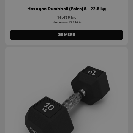
Hexagon Dumbbell (Pairs) 5 - 22.5 kg
16.475
kr.
eks. moms
13.180
kr.
SE MERE