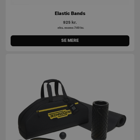
Elastic Bands
925
kr.
eks. moms
740
kr.
SE MERE