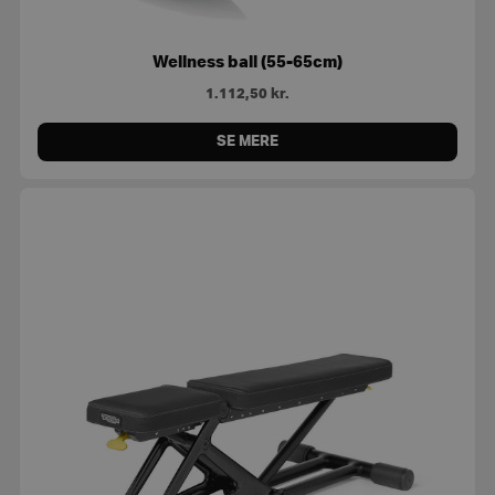
Wellness ball (55-65cm)
1.112,50
kr.
SE MERE