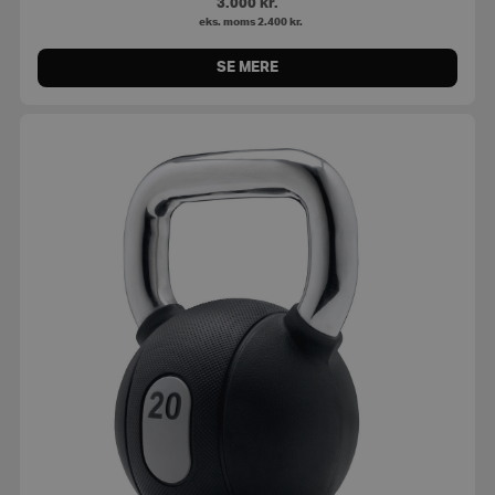
3.000
kr.
eks. moms
2.400
kr.
SE MERE