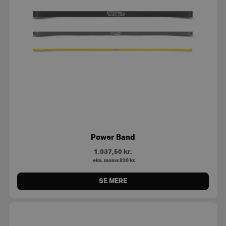
Power Band
1.037,50
kr.
eks. moms
830
kr.
SE MERE