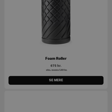
Foam Roller
675
kr.
eks. moms
540
kr.
SE MERE