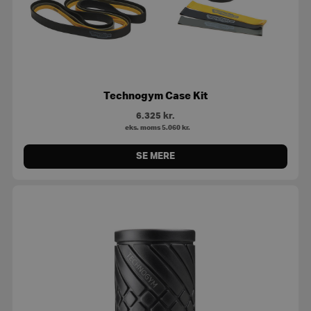
Technogym Case Kit
6.325
kr.
eks. moms
5.060
kr.
SE MERE