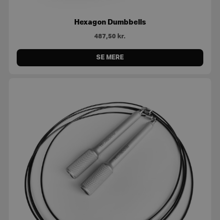
Hexagon Dumbbells
487,50
kr.
SE MERE