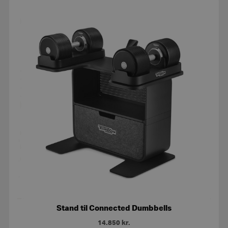
Stand til Connected Dumbbells
14.850
kr.