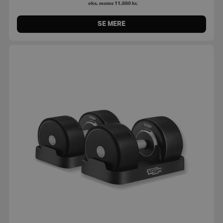
eks. moms
11.880
kr.
SE MERE