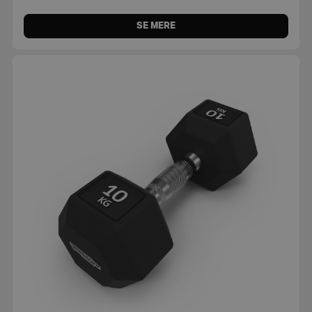
SE MERE