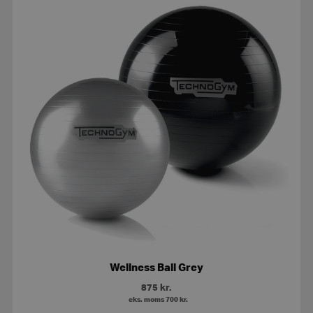
Wellness Ball Grey
875
kr.
eks. moms
700
kr.