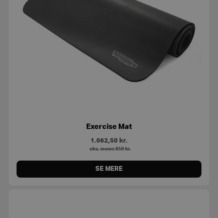
Exercise Mat
1.062,50
kr.
eks. moms
850
kr.
SE MERE