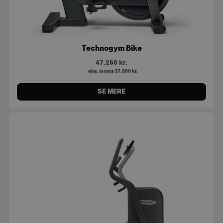
Technogym Bike
47.250
kr.
eks. moms
37.800
kr.
SE MERE