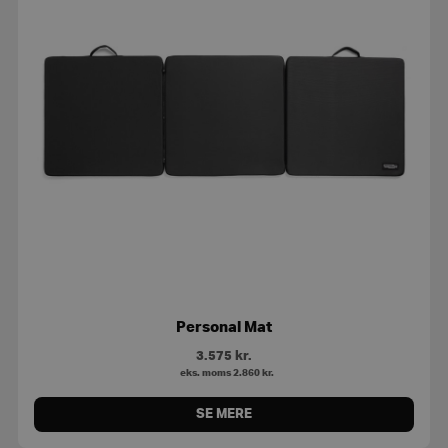
Personal Mat
3.575
kr.
eks. moms
2.860
kr.
SE MERE