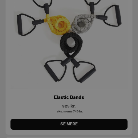
Elastic Bands
925
kr.
eks. moms
740
kr.
SE MERE