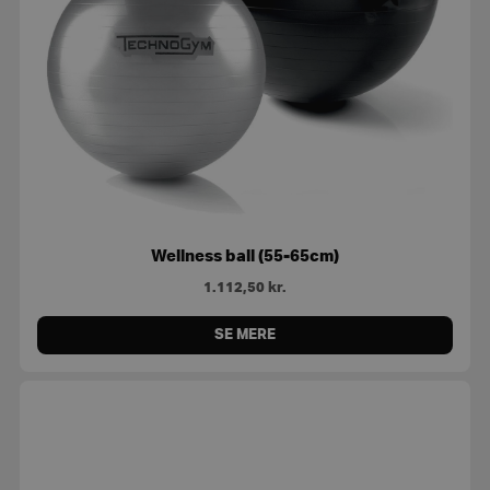
Wellness ball (55-65cm)
1.112,50
kr.
SE MERE