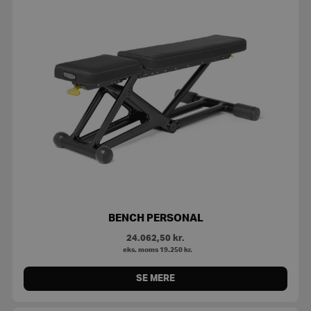
BENCH PERSONAL
24.062,50
kr.
eks. moms
19.250
kr.
SE MERE