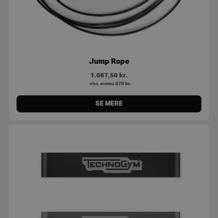
Jump Rope
1.087,50
kr.
eks. moms
870
kr.
SE MERE