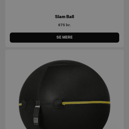
Slam Ball
675
kr.
SE MERE