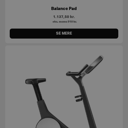
Balance Pad
1.137,50
kr.
eks. moms
910
kr.
SE MERE