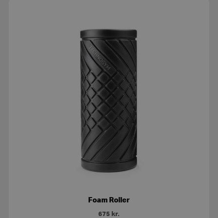
Foam Roller
675
kr.