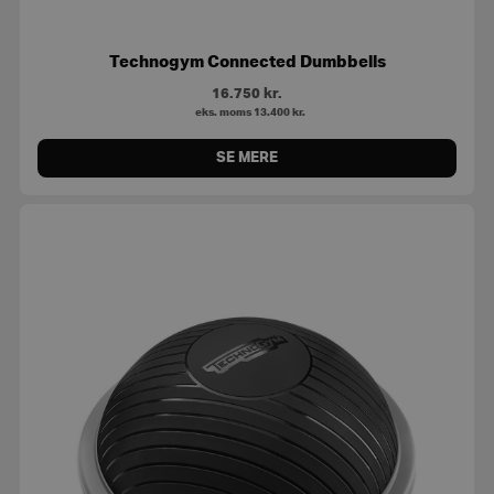
Technogym Connected Dumbbells
16.750
kr.
eks. moms
13.400
kr.
SE MERE