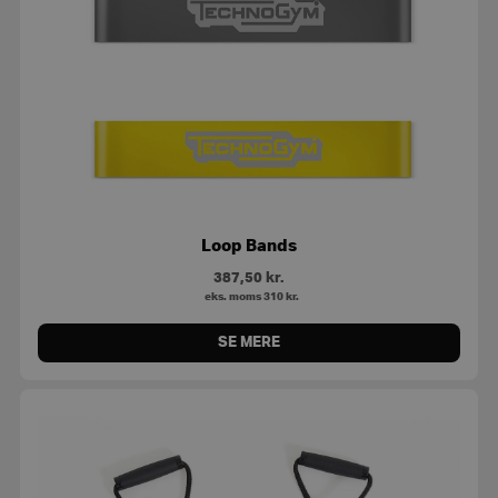
Loop Bands
387,50
kr.
eks. moms
310
kr.
SE MERE