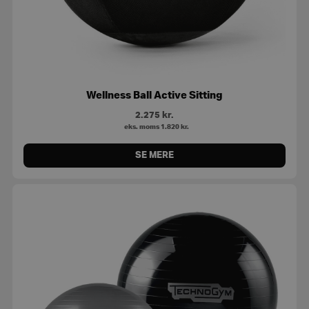
Wellness Ball Active Sitting
2.275
kr.
eks. moms
1.820
kr.
SE MERE