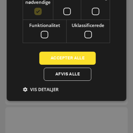
nødvendige
Funktionalitet
Uklassificerede
ACCEPTER ALLE
Kettlebell 4-24kg
AFVIS ALLE
762,50
kr.
VIS DETALJER
SE MERE