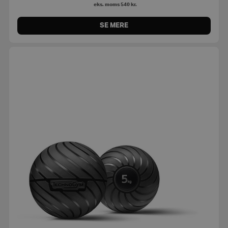
eks. moms
540
kr.
SE MERE