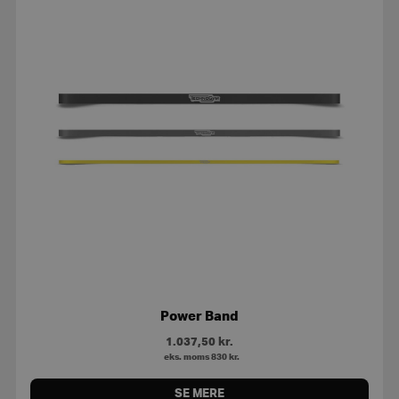
Power Band
1.037,50
kr.
eks. moms
830
kr.
SE MERE