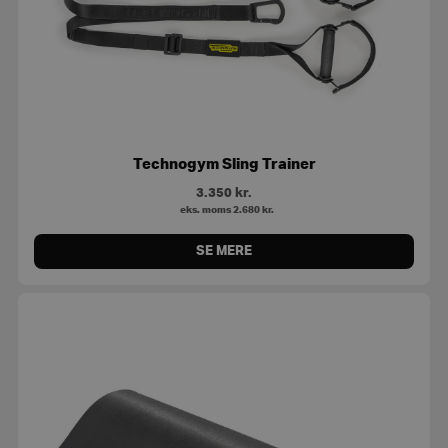
Technogym Sling Trainer
3.350
kr.
eks. moms
2.680
kr.
SE MERE