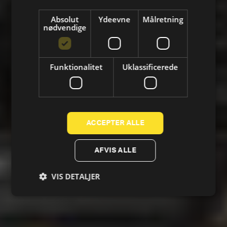
Absolut
Ydeevne
Målretning
nødvendige
Fitness Clubs
Funktionalitet
Uklassificerede
ACCEPTER ALLE
AFVIS ALLE
VIS DETALJER