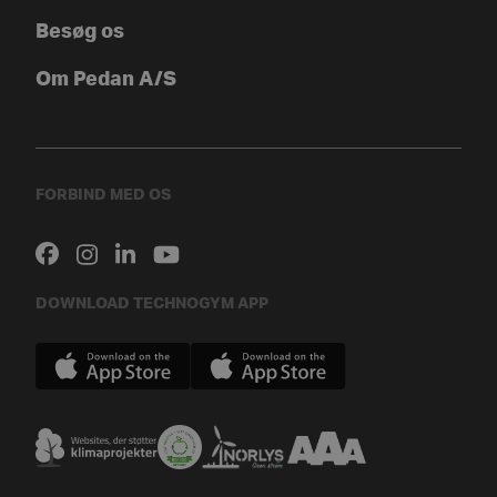
Besøg os
Om Pedan A/S
FORBIND MED OS
DOWNLOAD TECHNOGYM APP