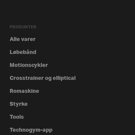
PRODUKTER
Alle varer
Løbebånd
Motionscykler
Crosstrainer og elliptical
Romaskine
Styrke
Tools
Technogym-app