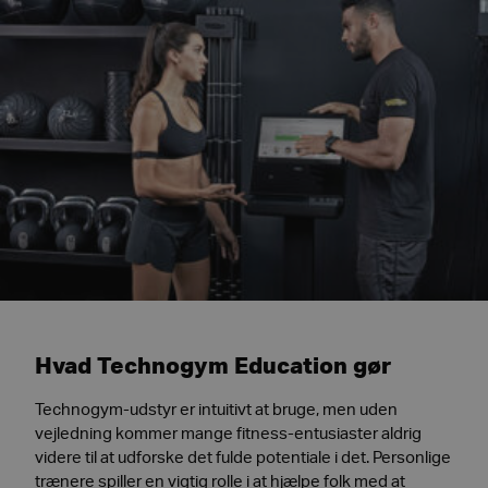
Hvad Technogym Education gør
Technogym-udstyr er intuitivt at bruge, men uden
vejledning kommer mange fitness-entusiaster aldrig
videre til at udforske det fulde potentiale i det. Personlige
trænere spiller en vigtig rolle i at hjælpe folk med at