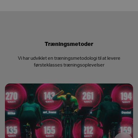
Træningsmetoder
Vi har udviklet en træningsmetodologi til at levere
førsteklasses træningsoplevelser