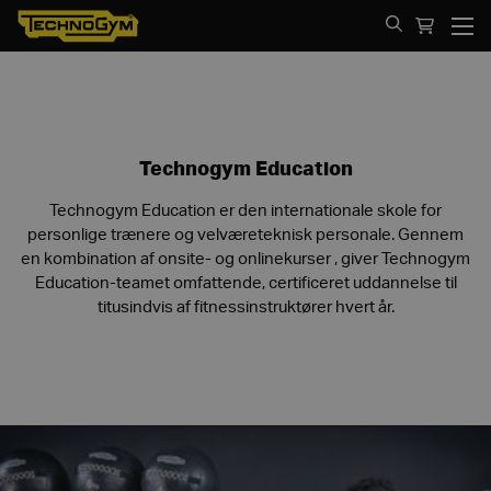
Spring til indhold
Technogym Education
Technogym Education er den internationale skole for
personlige trænere og velværeteknisk personale. Gennem
en kombination af onsite- og onlinekurser , giver Technogym
Education-teamet omfattende, certificeret uddannelse til
titusindvis af fitnessinstruktører hvert år.