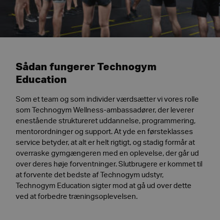
Sådan fungerer Technogym
Education
Som et team og som individer værdsætter vi vores rolle
som Technogym Wellness-ambassadører, der leverer
enestående struktureret uddannelse, programmering,
mentorordninger og support. At yde en førsteklasses
service betyder, at alt er helt rigtigt, og stadig formår at
overraske gymgængeren med en oplevelse, der går ud
over deres høje forventninger. Slutbrugere er kommet til
at forvente det bedste af Technogym udstyr,
Technogym Education sigter mod at gå ud over dette
ved at forbedre træningsoplevelsen.