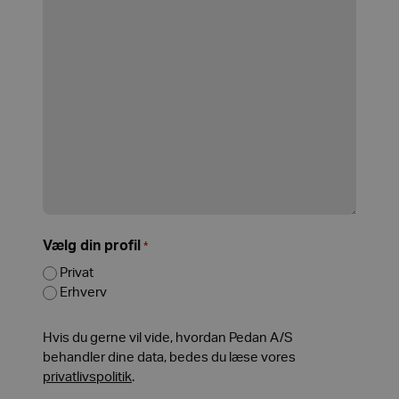
Vælg din profil
*
Privat
Erhverv
Kommunikation
Hvis du gerne vil vide, hvordan Pedan A/S
behandler dine data, bedes du læse vores
privatlivspolitik
.