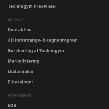
Technogym Preowned
SUPPORT
Kontakt os
3D Indretnings- & tegneprogram
Servicering af Technogym
Markedsføring
Uddannelse
E-kataloger
VIRKSOMHED
B2B