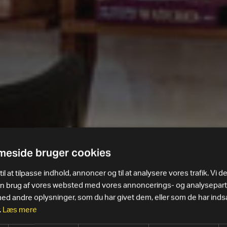
eside bruger cookies
il at tilpasse indhold, annoncer og til at analysere vores trafik. Vi d
in brug af vores websted med vores annoncerings- og analysepar
 andre oplysninger, som du har givet dem, eller som de har indsa
.
Læs mere