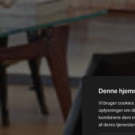
Denne hjemm
Vi bruger cookies t
oplysninger om d
kombinere dem med
af deres tjenester