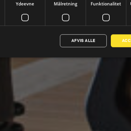
Ydeevne
Målretning
Funktionalitet
AFVIS ALLE
ACC