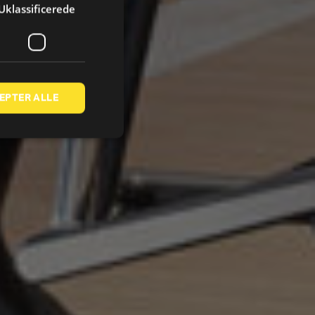
Uklassificerede
EPTER ALLE