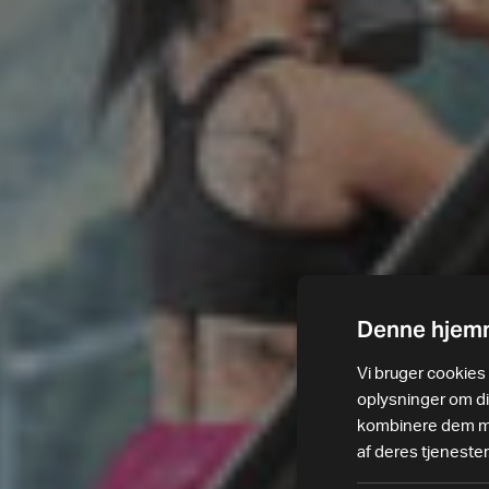
Denne hjemm
Vi bruger cookies t
oplysninger om d
kombinere dem med
af deres tjenester