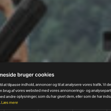
eside bruger cookies
il at tilpasse indhold, annoncer og til at analysere vores trafik. Vi d
in brug af vores websted med vores annoncerings- og analysepar
 andre oplysninger, som du har givet dem, eller som de har indsa
.
Læs mere