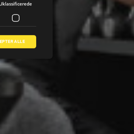
Uklassificerede
EPTER ALLE