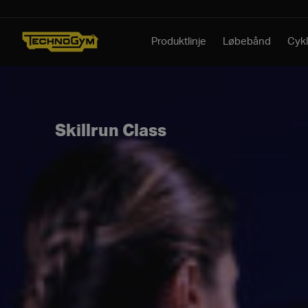
Spring til indhold
Produktlinje
Løbebånd
Cykl
Skillrun Class