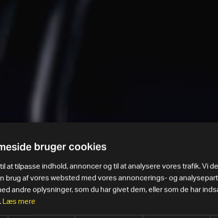
eside bruger cookies
il at tilpasse indhold, annoncer og til at analysere vores trafik. Vi d
in brug af vores websted med vores annoncerings- og analysepar
 andre oplysninger, som du har givet dem, eller som de har indsa
.
Læs mere