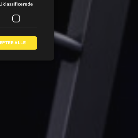
Uklassificerede
EPTER ALLE