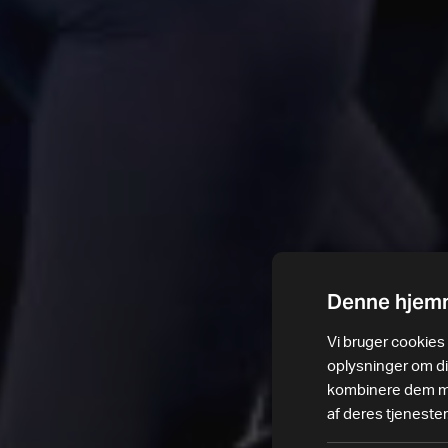
Denne hjemm
Vi bruger cookies t
oplysninger om d
kombinere dem med
af deres tjenester