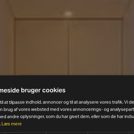
eside bruger cookies
il at tilpasse indhold, annoncer og til at analysere vores trafik. Vi d
in brug af vores websted med vores annoncerings- og analysepar
 andre oplysninger, som du har givet dem, eller som de har indsa
.
Læs mere