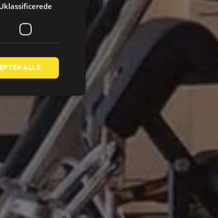
Uklassificerede
EPTER ALLE