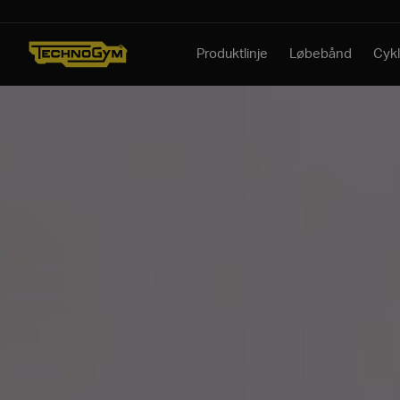
Spring til indhold
Produktlinje
Løbebånd
Cykl