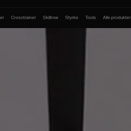
er
Crosstrainer
Skillrow
Styrke
Tools
Alle produkter