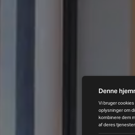
Denne hjemm
Vi bruger cookies t
oplysninger om d
kombinere dem med
af deres tjenester