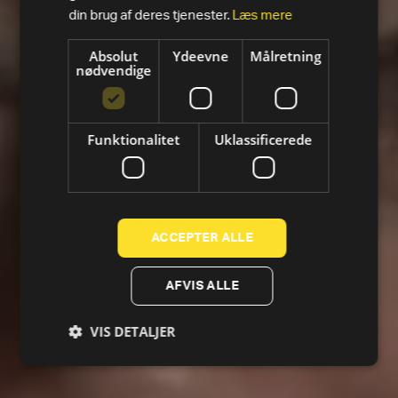
din brug af deres tjenester.
Læs mere
Absolut
Ydeevne
Målretning
nødvendige
Funktionalitet
Uklassificerede
ACCEPTER ALLE
AFVIS ALLE
VIS DETALJER