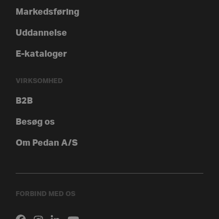
Markedsføring
Uddannelse
E-kataloger
VIRKSOMHED
B2B
Besøg os
Om Pedan A/S
FORBIND MED OS