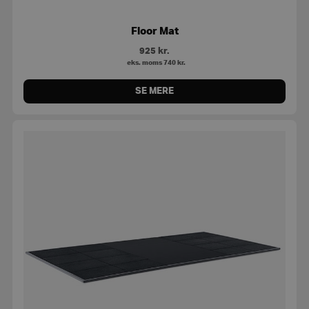
Floor Mat
925
kr.
eks. moms
740
kr.
SE MERE