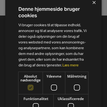
×
Viser
Denne hjemmeside bruger
cookies
Vi bruger cookies til at tilpasse indhold,
annoncer og til at analysere vores trafik. Vi
deler også oplysninger om din brug af
vores websted med vores annoncerings-
og analysepartnere, som kan kombinere
dem med andre oplysninger, som du har
givet dem, eller som de har indsamlet fra
din brug af deres tjenester.
Læs mere
PRODUKTER
Absolut
Ydeevne
Målretning
nødvendige
Alle varer
Løbebånd
Funktionalitet
Uklassificerede
Motionscykler