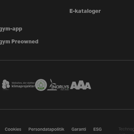
E-kataloger
gym-app
gym Preowned
Cookies
Persondatapolitik
Garanti
ESG
Techno