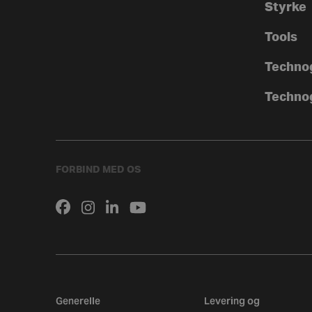
Styrke
Tools
Techno
Techno
FORBIND MED OS
Generelle
Levering og