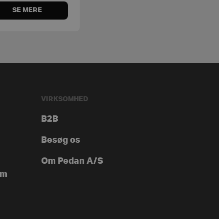
SE MERE
VIRKSOMHED
B2B
Besøg os
Om Pedan A/S
ym