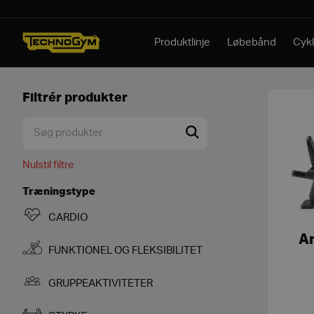
Spring til indhold
Produktlinje
Løbebånd
Cykl
Filtrér produkter
Nulstil filtre
Træningstype
CARDIO
Ar
FUNKTIONEL OG FLEKSIBILITET
GRUPPEAKTIVITETER