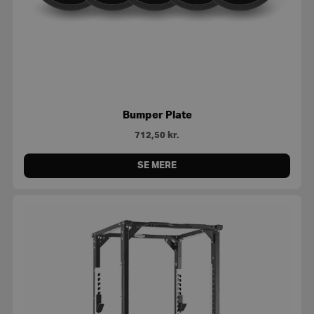
Bumper Plate
712,50
kr.
SE MERE