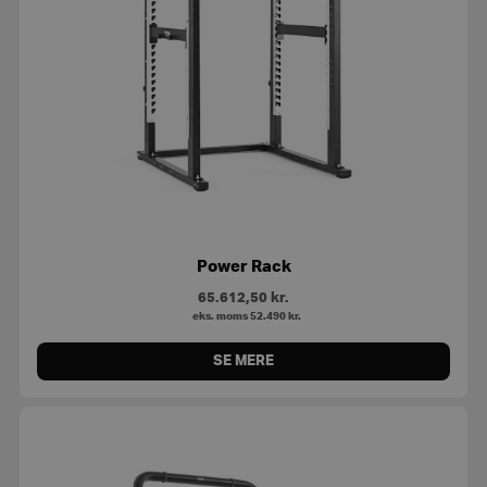
Power Rack
65.612,50
kr.
eks. moms
52.490
kr.
SE MERE