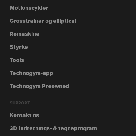
Motionscykler
Crosstrainer og elliptical
Romaskine
Styrke
Tools
Technogym-app
Technogym Preowned
SUPPORT
Kontakt os
3D Indretnings- & tegneprogram