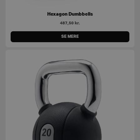
Hexagon Dumbbells
487,50
kr.
SE MERE