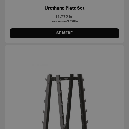
Urethane Plate Set
11.775
kr.
eks. moms
9.420
kr.
SE MERE