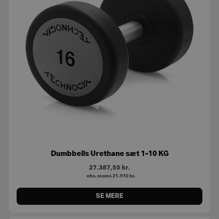
Dumbbells Urethane sæt 1-10 KG
27.387,50
kr.
eks. moms
21.910
kr.
SE MERE