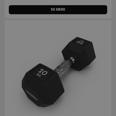
SE MERE