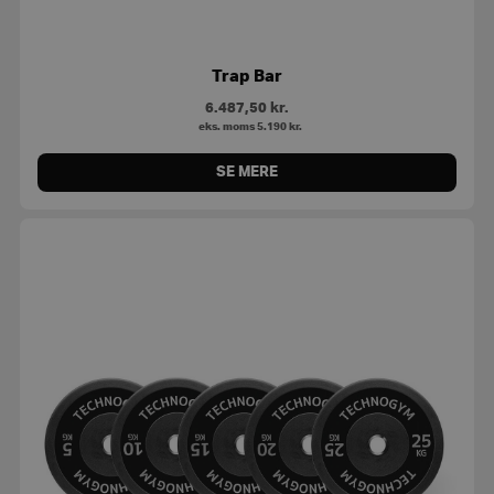
Trap Bar
6.487,50
kr.
eks. moms
5.190
kr.
SE MERE