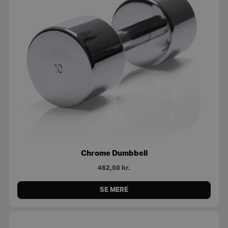
Chrome Dumbbell
462,50
kr.
SE MERE