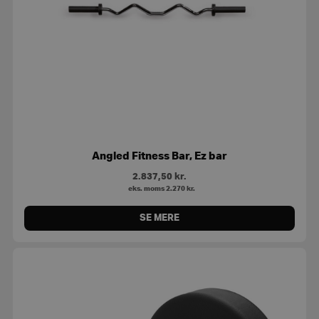
Angled Fitness Bar, Ez bar
2.837,50
kr.
eks. moms
2.270
kr.
SE MERE