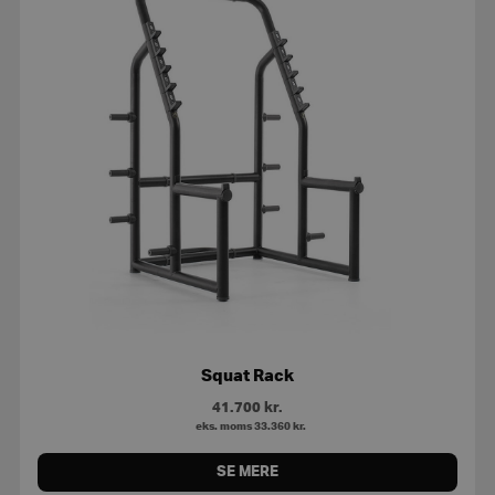
Squat Rack
41.700
kr.
eks. moms
33.360
kr.
SE MERE