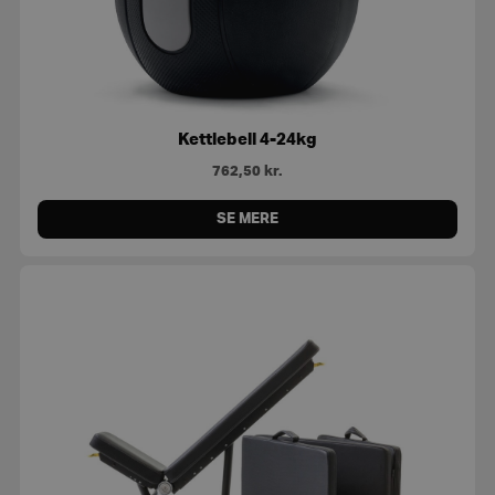
Kettlebell 4-24kg
762,50
kr.
SE MERE