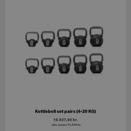
Kettlebell set pairs (4-20 KG)
19.937,50
kr.
eks. moms
15.950
kr.