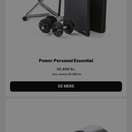
Power Personal Essential
35.600
kr.
eks. moms
28.480
kr.
SE MERE