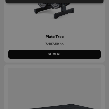
Plate Tree
7.487,50
kr.
SE MERE