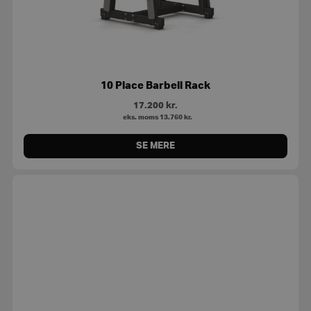
10 Place Barbell Rack
17.200
kr.
eks. moms
13.760
kr.
SE MERE