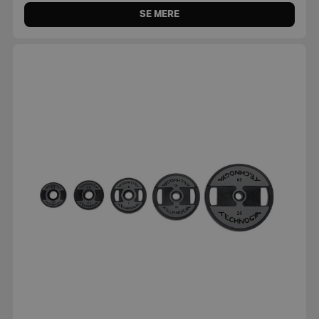
SE MERE