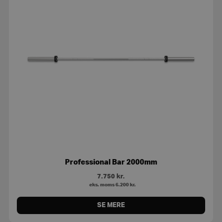
Professional Bar 2000mm
7.750
kr.
eks. moms
6.200
kr.
SE MERE