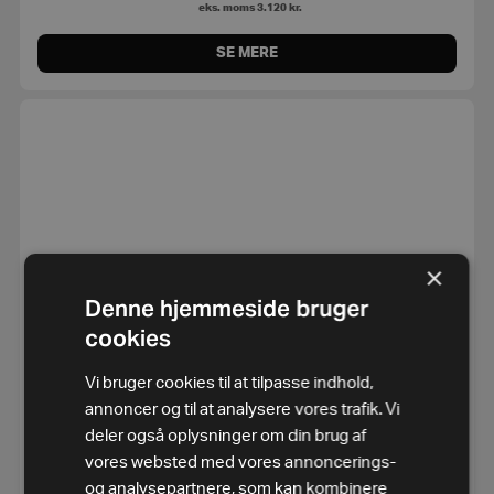
eks. moms
3.120
kr.
SE MERE
×
Denne hjemmeside bruger
cookies
Vi bruger cookies til at tilpasse indhold,
annoncer og til at analysere vores trafik. Vi
deler også oplysninger om din brug af
vores websted med vores annoncerings-
og analysepartnere, som kan kombinere