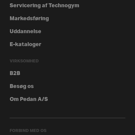
Servicering af Technogym
Markedsføring
Uddannelse
E-kataloger
VIRKSOMHED
B2B
Besøg os
Om Pedan A/S
FORBIND MED OS