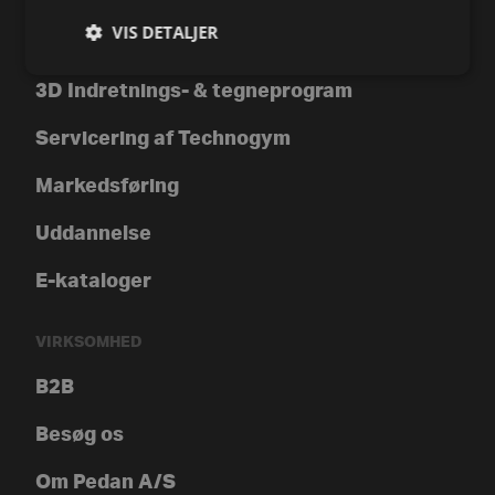
VIS DETALJER
Kontakt os
3D Indretnings- & tegneprogram
Servicering af Technogym
Markedsføring
Uddannelse
E-kataloger
VIRKSOMHED
B2B
Besøg os
Om Pedan A/S