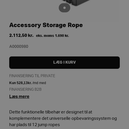
Accessory Storage Rope
2.112,50
kr.
eks. moms
1.690
kr.
A0000980
LÆG I KURV
FINANSIERING TIL PRIVATE
FINANSIERING B2B
Læs mere
Dette funktionelle tilbehør er designet til at
komplementere det universelle opbevaringssystem og
har plads til 12 jump ropes