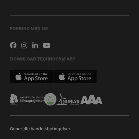
FORBIND MED OS
DOWNLOAD TECHNOGYM APP
Generelle handelsbetingelser