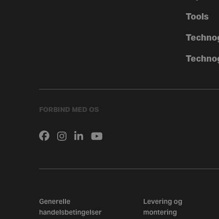
Tools
Techno
Techno
FORBIND MED OS
Generelle
Levering og
handelsbetingelser
montering