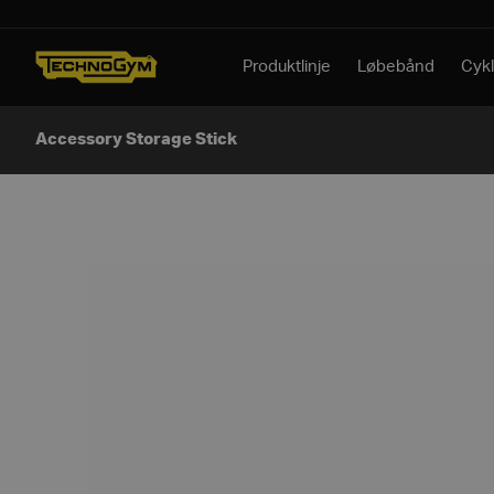
Spring til indhold
Produktlinje
Løbebånd
Cykl
Accessory Storage Stick