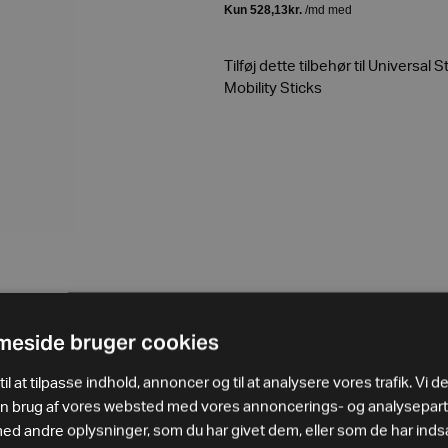
Tilføj dette tilbehør til Universa
Mobility Sticks
eside bruger cookies
il at tilpasse indhold, annoncer og til at analysere vores trafik. Vi d
in brug af vores websted med vores annoncerings- og analysepar
 andre oplysninger, som du har givet dem, eller som de har indsa