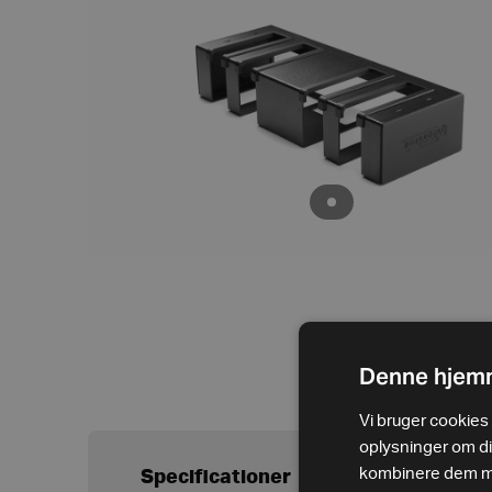
Denne hjemm
Vi bruger cookies t
oplysninger om d
kombinere dem med
Specificationer