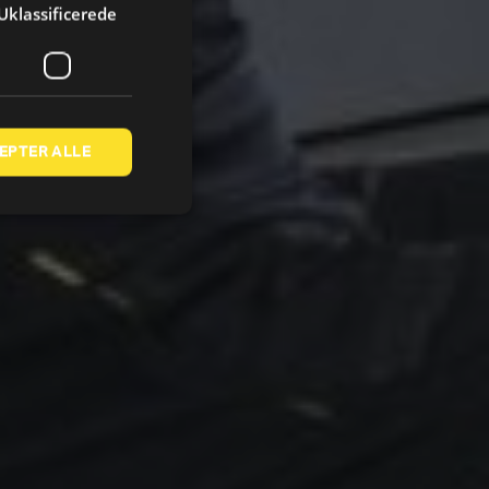
Uklassificerede
EPTER ALLE