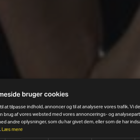
eside bruger cookies
il at tilpasse indhold, annoncer og til at analysere vores trafik. Vi d
in brug af vores websted med vores annoncerings- og analysepar
 andre oplysninger, som du har givet dem, eller som de har indsa
.
Læs mere