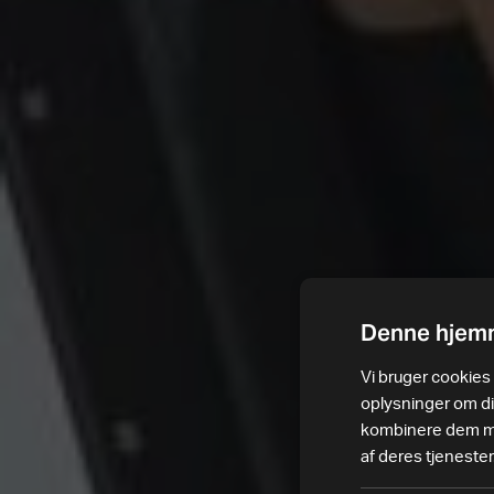
Denne hjemm
Vi bruger cookies t
oplysninger om d
kombinere dem med
af deres tjenester