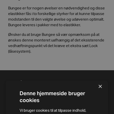
Bungee er for nogen øvelser en nødvendighed og disse
elastikker fås i to forskellige styrker for at kunne tilpasse
modstanden til den valgte øvelse og udøveren optimalt.
Bungee leveres i pakker med to elastikker.
Ønsker du at bruge Bungee så vær opmærksom på at
ønskes denne monteret uafhængig af det eksisterende
vedhæftningspunkt vil det kræve et ekstra sæt Lock
(låsesystem).
×
Denne hjemmeside bruger
cookies
Vi bruger cookies til at tilpasse indhold,