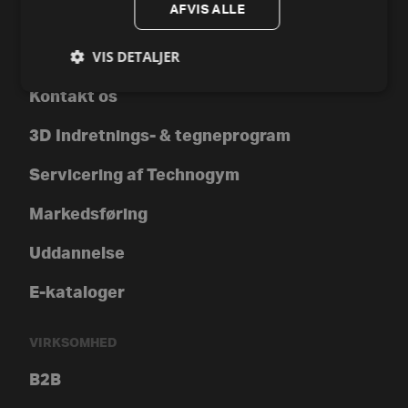
Technogym Preowned
AFVIS ALLE
VIS DETALJER
SUPPORT
Kontakt os
3D Indretnings- & tegneprogram
Servicering af Technogym
Markedsføring
Uddannelse
E-kataloger
VIRKSOMHED
B2B