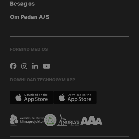
Besøg os
Om Pedan A/S
FORBIND MED OS
DOWNLOAD TECHNOGYM APP