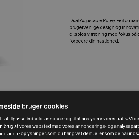
Dual Adjustable Pulley Performanc
brugervenlige design og innovat
eksplosiv træning med fokus på 
forbedre din hastighed.
eside bruger cookies
il at tilpasse indhold, annoncer og til at analysere vores trafik. Vi d
in brug af vores websted med vores annoncerings- og analysepar
 andre oplysninger, som du har givet dem, eller som de har indsa