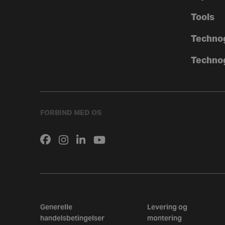
Tools
Techno
Techno
FORBIND MED OS
Generelle
Levering og
handelsbetingelser
montering