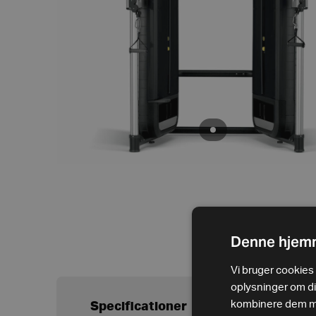
Denne hjemm
Vi bruger cookies t
oplysninger om d
kombinere dem med
Specificationer