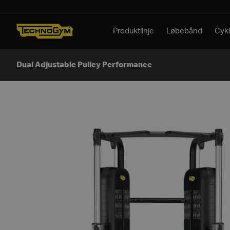
Spring til indhold
Produktlinje
Løbebånd
Cykl
Dual Adjustable Pulley Performance