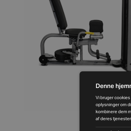
Denne hjemm
Vi bruger cookies t
oplysninger om d
kombinere dem med
af deres tjenester