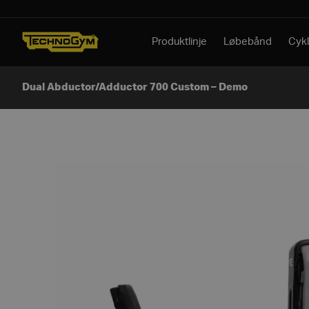
Spring til indhold
Produktlinje
Løbebånd
Cykl
Dual Abductor/Adductor 700 Custom – Demo