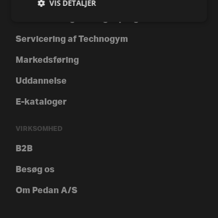
VIS DETALJER
3D Indretnings- & tegneprogram
Servicering af Technogym
Markedsføring
Uddannelse
E-kataloger
VIRKSOMHED
B2B
Besøg os
Om Pedan A/S