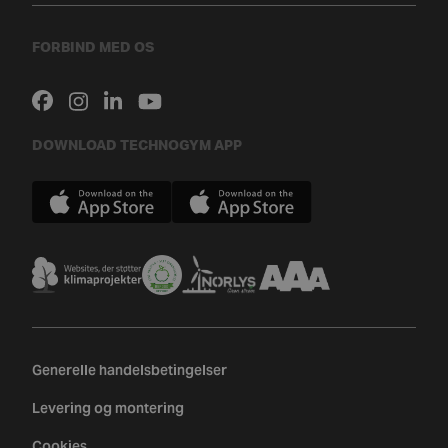
FORBIND MED OS
DOWNLOAD TECHNOGYM APP
Generelle handelsbetingelser
Levering og montering
Cookies