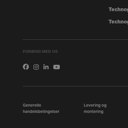
Techno
Techno
FORBIND MED OS
Generelle
Levering og
handelsbetingelser
montering