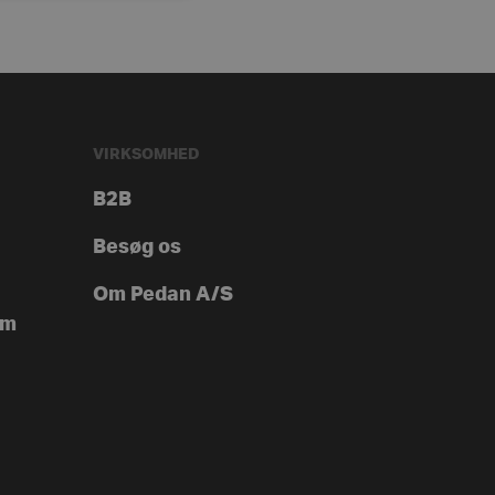
VIRKSOMHED
B2B
Besøg os
Om Pedan A/S
ym