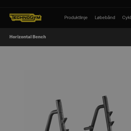
Spring til indhold
Produktlinje
Løbebånd
Cykl
Horizontal Bench