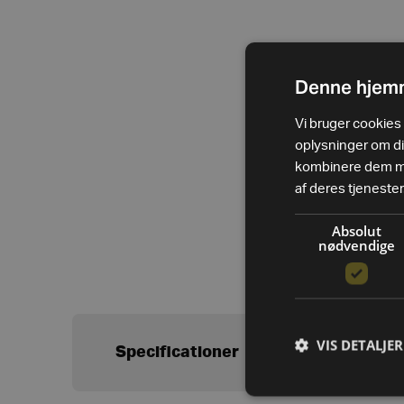
Denne hjemm
Vi bruger cookies t
oplysninger om d
kombinere dem med
af deres tjenester
Absolut
nødvendige
VIS DETALJER
Specificationer