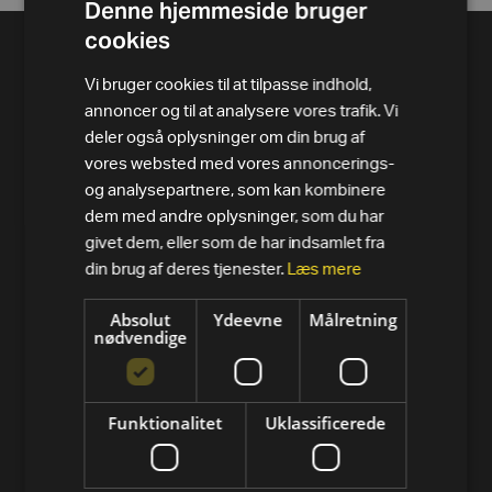
Denne hjemmeside bruger
cookies
Vi bruger cookies til at tilpasse indhold,
annoncer og til at analysere vores trafik. Vi
deler også oplysninger om din brug af
vores websted med vores annoncerings-
og analysepartnere, som kan kombinere
dem med andre oplysninger, som du har
givet dem, eller som de har indsamlet fra
din brug af deres tjenester.
Læs mere
PRODUKTER
Absolut
Ydeevne
Målretning
Alle varer
nødvendige
Løbebånd
Motionscykler
Funktionalitet
Uklassificerede
Crosstrainer og elliptical