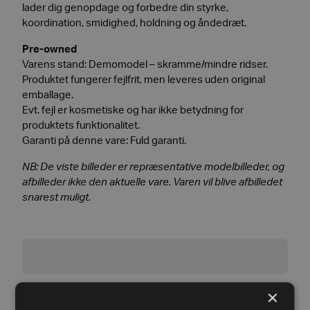
lader dig genopdage og forbedre din styrke,
koordination, smidighed, holdning og åndedræt.
Pre-owned
Varens stand: Demomodel – skramme/mindre ridser.
Produktet fungerer fejlfrit, men leveres uden original
emballage.
Evt. fejl er kosmetiske og har ikke betydning for
produktets funktionalitet.
Garanti på denne vare: Fuld garanti.
NB: De viste billeder er repræsentative modelbilleder, og
afbilleder ikke den aktuelle vare. Varen vil blive afbilledet
snarest muligt.
×