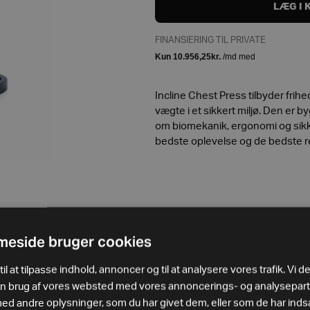
LÆG I 
FINANSIERING TIL PRIVATE
Incline Chest Press tilbyder frih
vægte i et sikkert miljø. Den er 
om biomekanik, ergonomi og sikk
bedste oplevelse og de bedste re
eside bruger cookies
il at tilpasse indhold, annoncer og til at analysere vores trafik. Vi d
in brug af vores websted med vores annoncerings- og analysepar
 andre oplysninger, som du har givet dem, eller som de har indsa