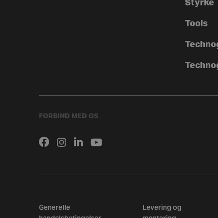
Styrke
Tools
Techno
Techno
FORBIND MED OS
Generelle
Levering og