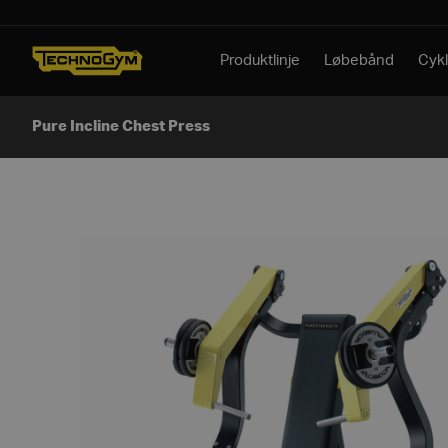
Spring til indhold
Produktlinje
Løbebånd
Cykl
Pure Incline Chest Press