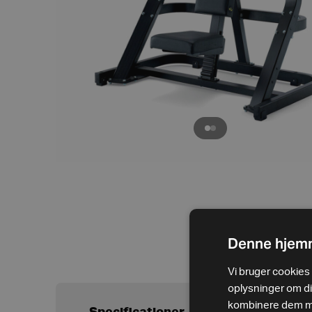
Denne hjemm
Vi bruger cookies t
oplysninger om d
kombinere dem med