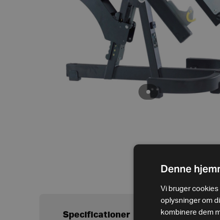
Denne hjemm
Vi bruger cookies t
oplysninger om d
kombinere dem med
Specificationer