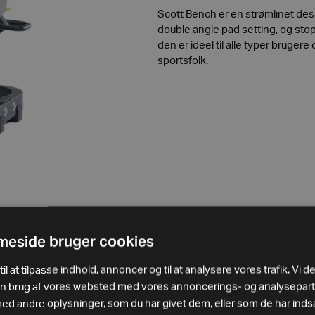
Scott Bench er en strømlinet de
double angle pad setting, og stop
den er ideel til alle typer brugere
sportsfolk.
eside bruger cookies
il at tilpasse indhold, annoncer og til at analysere vores trafik. Vi d
in brug af vores websted med vores annoncerings- og analysepar
 andre oplysninger, som du har givet dem, eller som de har indsa