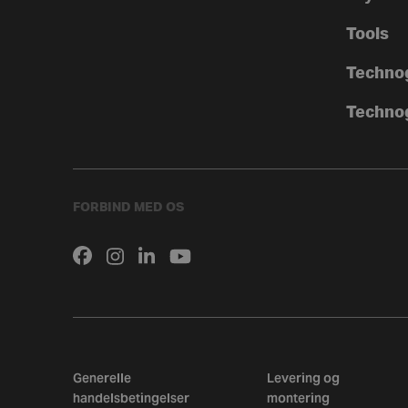
Tools
Techno
Techno
FORBIND MED OS
Generelle
Levering og
handelsbetingelser
montering