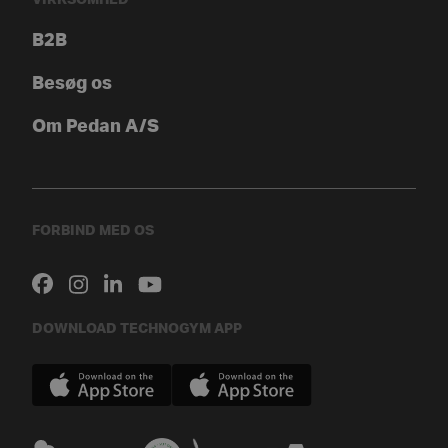
VIRKSOMHED
B2B
Besøg os
Om Pedan A/S
FORBIND MED OS
DOWNLOAD TECHNOGYM APP