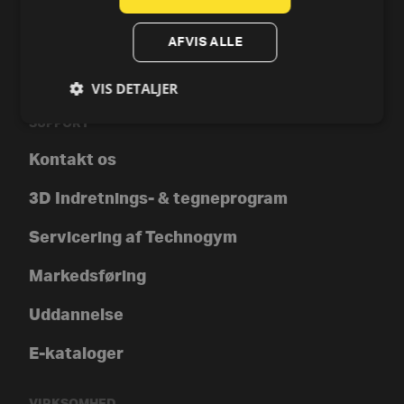
Technogym-app
AFVIS ALLE
Technogym Preowned
VIS DETALJER
SUPPORT
Kontakt os
3D Indretnings- & tegneprogram
Servicering af Technogym
Markedsføring
Uddannelse
E-kataloger