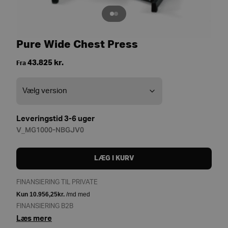
Pure Wide Chest Press
43.825
kr.
Fra
Leveringstid 3-6 uger
V_MG1000-NBGJV0
LÆG I KURV
FINANSIERING TIL PRIVATE
FINANSIERING B2B
Læs mere