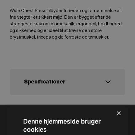
Wide Chest Press tilbyder friheden og fornemmelse af
frie vægte i et sikkert miljø. Den er bygget efter de
strengeste krav om biomekanik, ergonomi, holdbarhed
og sikkerhed og er ideel til at træne den store
brystmuskel, triceps og de forreste deltamuskler.
Specificationer
×
Denne hjemmeside bruger
cookies