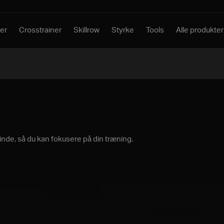
er
Crosstrainer
Skillrow
Styrke
Tools
Alle produkter
nde, så du kan fokusere på din træning.