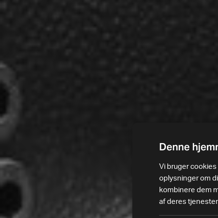
Denne hjemm
Vi bruger cookies t
oplysninger om d
kombinere dem med
af deres tjenester