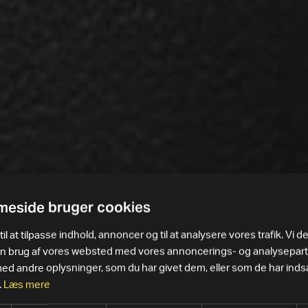
eside bruger cookies
il at tilpasse indhold, annoncer og til at analysere vores trafik. Vi d
in brug af vores websted med vores annoncerings- og analysepar
 andre oplysninger, som du har givet dem, eller som de har indsa
.
Læs mere