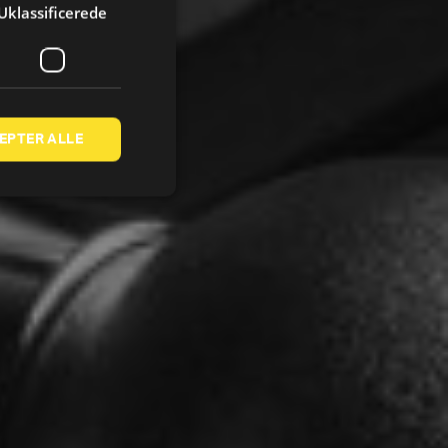
Uklassificerede
EPTER ALLE