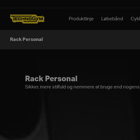
Spring til indhold
Produktlinje
Løbebånd
Cykl
Rack Personal
Rack Personal
Sikker, mere stilfuld og nemmere at bruge end nogensi