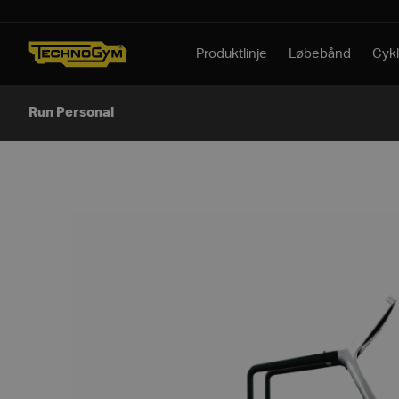
Spring til indhold
Produktlinje
Løbebånd
Cykl
Run Personal