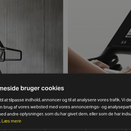
eside bruger cookies
il at tilpasse indhold, annoncer og til at analysere vores trafik. Vi d
in brug af vores websted med vores annoncerings- og analysepar
 andre oplysninger, som du har givet dem, eller som de har indsa
.
Læs mere