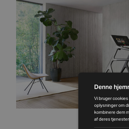
Denne hjemm
Vi bruger cookies t
oplysninger om d
kombinere dem med
af deres tjenester