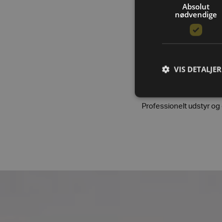
Absolut
nødvendige
VIS DETALJER
Et særligt rum fortje
Professionelt udstyr og 