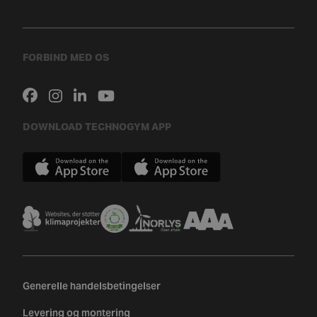
FORBIND MED OS
DOWNLOAD TECHNOGYM APP
Generelle handelsbetingelser
Levering og montering