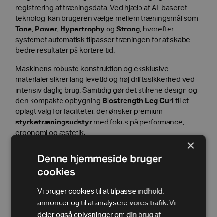
registrering af træningsdata. Ved hjælp af AI-baseret
teknologi kan brugeren vælge mellem træningsmål som
Tone
,
Power
,
Hypertrophy
og
Strong
, hvorefter
systemet automatisk tilpasser træningen for at skabe
bedre resultater på kortere tid.
Maskinens robuste konstruktion og eksklusive
materialer sikrer lang levetid og høj driftssikkerhed ved
intensiv daglig brug. Samtidig gør det stilrene design og
den kompakte opbygning
Biostrength Leg Curl
til et
oplagt valg for faciliteter, der ønsker premium
styrketræningsudstyr
med fokus på performance,
ergonomi og æstetik.
×
Biostrength Leg Curl fås både i den klassiske Diamond
Denne hjemmeside bruger
Black-version og i den eksklusive Technogym Sand
cookies
Stone-kollektion, hvor avanceret styrketræning
kombineres med varme naturinspirerede materialer og
Vi bruger cookies til at tilpasse indhold,
et elegant wellness-orienteret designudtryk til premium
annoncer og til at analysere vores trafik. Vi
fitness- og hospitalitymiljøer.
Se mere her
.
deler også oplysninger om din brug af