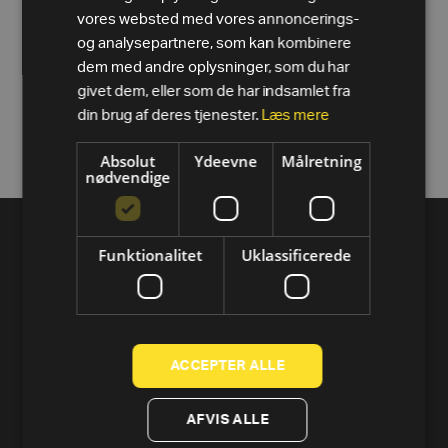
vores websted med vores annoncerings-
og analysepartnere, som kan kombinere
dem med andre oplysninger, som du har
givet dem, eller som de har indsamlet fra
din brug af deres tjenester.
Læs mere
Specificationer
Absolut
Ydeevne
Målretning
nødvendige
Funktionalitet
Uklassificerede
ACCEPTER ALLE
AFVIS ALLE
PRODUKTER