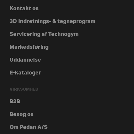
Kontakt os
3D Indretnings- & tegneprogram
Servicering af Technogym
Markedsføring
Uddannelse
E-kataloger
VIRKSOMHED
B2B
Besøg os
Om Pedan A/S