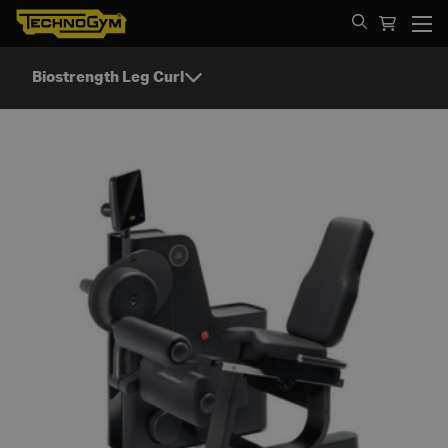
Spring til indhold
Biostrength Leg Curl