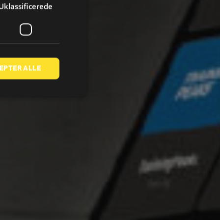
Uklassificerede
EPTER ALLE