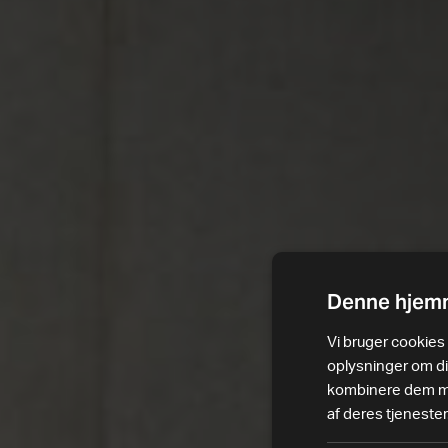
Denne hjemm
Vi bruger cookies t
oplysninger om d
kombinere dem med
af deres tjenester