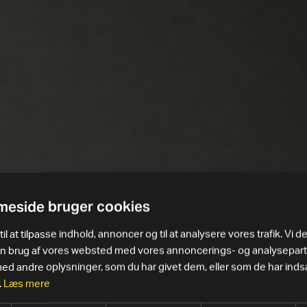
eside bruger cookies
il at tilpasse indhold, annoncer og til at analysere vores trafik. Vi d
in brug af vores websted med vores annoncerings- og analysepar
 andre oplysninger, som du har givet dem, eller som de har indsa
.
Læs mere