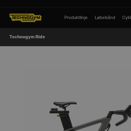
Spring til indhold
Produktlinje
Løbebånd
Cykl
Technogym Ride