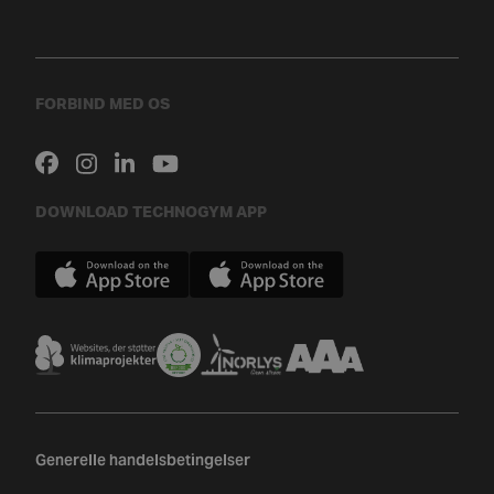
FORBIND MED OS
DOWNLOAD TECHNOGYM APP
Generelle handelsbetingelser