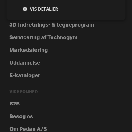
SUPPORT
VIS DETALJER
Kontakt os
3D Indretnings- & tegneprogram
Servicering af Technogym
Markedsføring
Uddannelse
E-kataloger
VIRKSOMHED
B2B
Besøg os
Om Pedan A/S