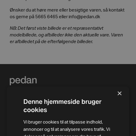
Ønsker du at høre mere eller besigtige varen, så kontakt
os gerne på 5665 6465 eller
info@pedan.dk
NB: Det først viste billede er et repræsentativt
modelbillede, og afbilleder ikke den aktuelle vare. Varen
er afbilledet på de efterfølgende billeder.
×
Denne hjemmeside bruger
cookies
Vi bruger cookies til at tilpasse indhold,
annoncer og til at analysere vores trafik. Vi