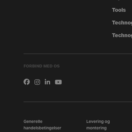
Tools
Techno
Techno
FORBIND MED OS
Generelle
Levering og
handelsbetingelser
montering