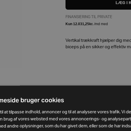
LÆG I 
FINANSIERING TIL PRIVATE
Vertikal trækkraft hjælper dig m
biceps på en sikker og effektiv må
eside bruger cookies
il at tilpasse indhold, annoncer og til at analysere vores trafik. Vi d
in brug af vores websted med vores annoncerings- og analysepar
 andre oplysninger, som du har givet dem, eller som de har indsa