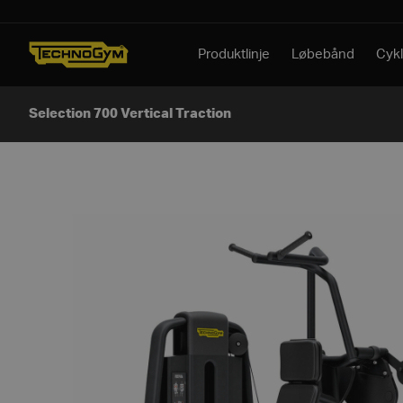
Spring til indhold
Produktlinje
Løbebånd
Cykl
Selection 700 Vertical Traction