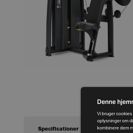
Denne hjemm
Vi bruger cookies t
oplysninger om d
kombinere dem med
Specificationer