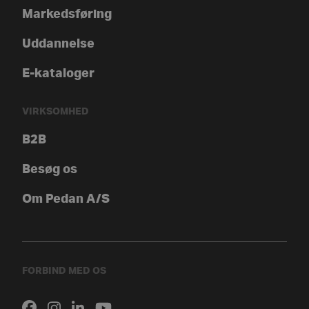
Markedsføring
Uddannelse
E-kataloger
VIRKSOMHED
B2B
Besøg os
Om Pedan A/S
FORBIND MED OS