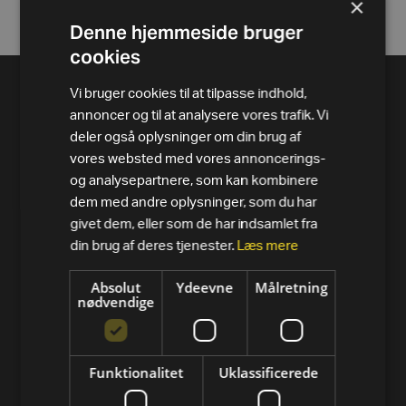
×
Denne hjemmeside bruger
cookies
Vi bruger cookies til at tilpasse indhold,
annoncer og til at analysere vores trafik. Vi
deler også oplysninger om din brug af
vores websted med vores annoncerings-
og analysepartnere, som kan kombinere
dem med andre oplysninger, som du har
givet dem, eller som de har indsamlet fra
din brug af deres tjenester.
Læs mere
PRODUKTER
Absolut
Ydeevne
Målretning
nødvendige
Alle varer
Løbebånd
Funktionalitet
Uklassificerede
Motionscykler