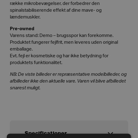
række mikrobevægelser, der forbedrer den
spinalstabiliserende effekt af dine mave- og
lændemuskler.
Pre-owned
Varens stand: Demo – brugsspor kan forekomme.
Produktet fungerer fejlfrit, men leveres uden original
emballage.
Evt. fejl er kosmetiske og har ikke betydning for
produktets funktionalitet.
NB: De viste billeder er repræsentative modelbilleder, og
afbilleder ikke den aktuelle vare. Varen vil blive afbilledet
snarest muligt.
Specificationer