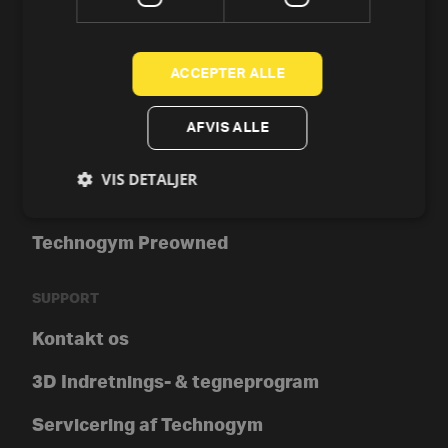
Crosstrainer og elliptical
Romaskine
ACCEPTER ALLE
Styrke
AFVIS ALLE
Tools
VIS DETALJER
Technogym-app
Technogym Preowned
SUPPORT
Kontakt os
3D Indretnings- & tegneprogram
Servicering af Technogym