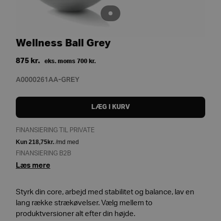
Wellness Ball Grey
875
kr.
eks. moms
700
kr.
A0000261AA-GREY
LÆG I KURV
FINANSIERING TIL PRIVATE
FINANSIERING B2B
Læs mere
Styrk din core, arbejd med stabilitet og balance, lav en
lang række strækøvelser. Vælg mellem to
produktversioner alt efter din højde.