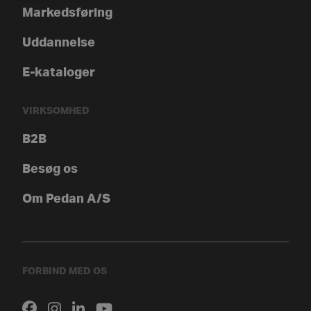
Markedsføring
Uddannelse
E-kataloger
VIRKSOMHED
B2B
Besøg os
Om Pedan A/S
FORBIND MED OS