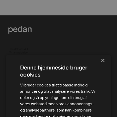
×
Denne hjemmeside bruger
cookies
PRODUKTER
Vi bruger cookies til at tilpasse indhold,
Alle varer
annoncer og til at analysere vores trafik. Vi
deler også oplysninger om din brug af
Løbebånd
vores websted med vores annoncerings-
og analysepartnere, som kan kombinere
Motionscykler
dem med andre oplysninger, som du har