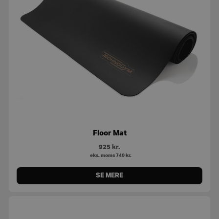
Floor Mat
925
kr.
eks. moms
740
kr.
SE MERE