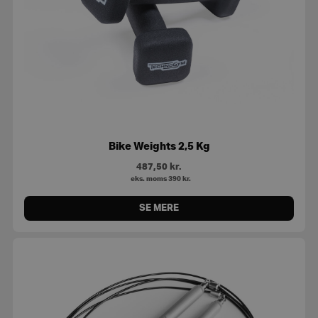
Bike Weights 2,5 Kg
487,50
kr.
eks. moms
390
kr.
SE MERE