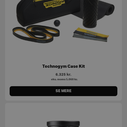
Technogym Case Kit
6.325
kr.
eks. moms
5.060
kr.
SE MERE