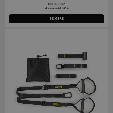
109.350
kr.
eks. moms
87.480
kr.
SE MERE