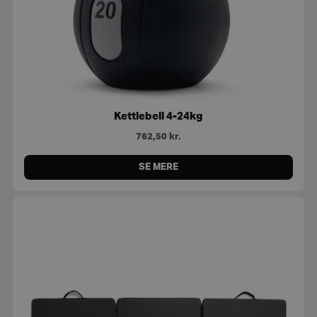
Kettlebell 4-24kg
762,50
kr.
SE MERE