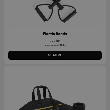
Elastic Bands
925
kr.
eks. moms
740
kr.
SE MERE