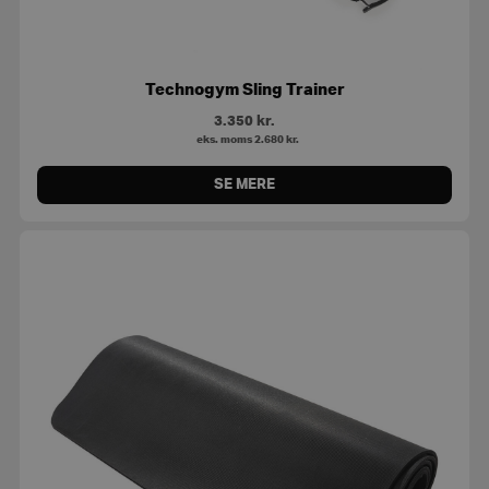
Technogym Sling Trainer
3.350
kr.
eks. moms
2.680
kr.
SE MERE