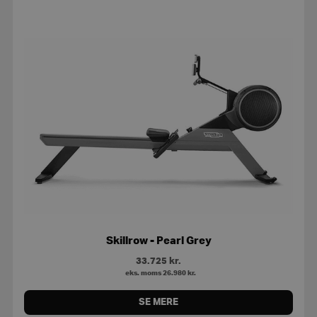
Skillrow - Pearl Grey
33.725
kr.
eks. moms
26.980
kr.
SE MERE