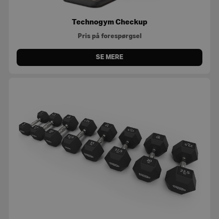
Technogym Checkup
Pris på forespørgsel
SE MERE