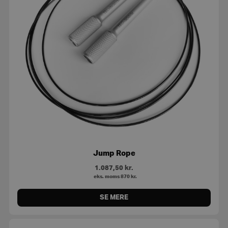
Jump Rope
1.087,50
kr.
eks. moms
870
kr.
SE MERE