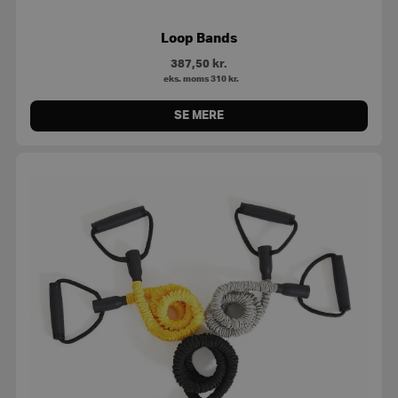
Loop Bands
387,50
kr.
eks. moms
310
kr.
SE MERE