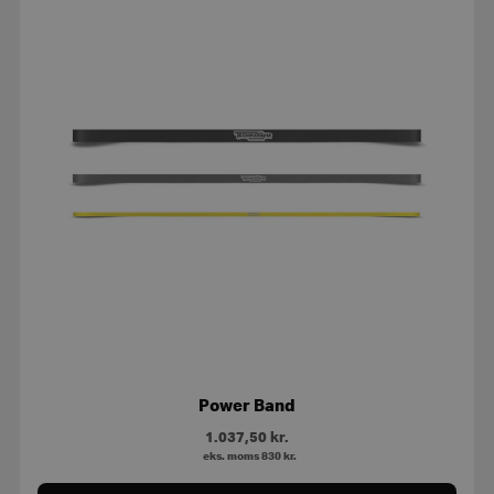
Power Band
1.037,50
kr.
eks. moms
830
kr.