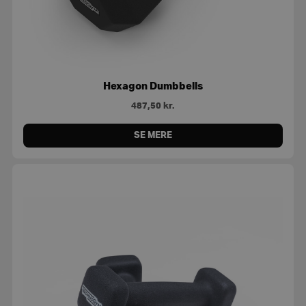
Hexagon Dumbbells
487,50
kr.
SE MERE