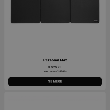
Personal Mat
3.575
kr.
eks. moms
2.860
kr.
SE MERE