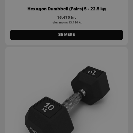
Hexagon Dumbbell (Pairs) 5 - 22.5 kg
16.475
kr.
eks. moms
13.180
kr.
SE MERE