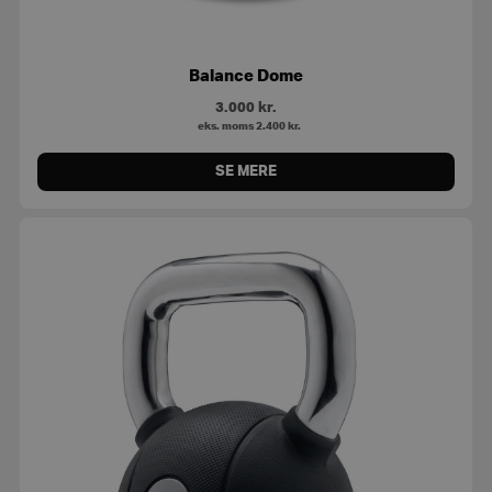
Balance Dome
3.000
kr.
eks. moms
2.400
kr.
SE MERE