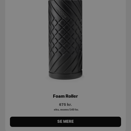
Foam Roller
675
kr.
eks. moms
540
kr.
SE MERE