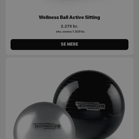
Wellness Ball Active Sitting
2.275
kr.
eks. moms
1.820
kr.
SE MERE