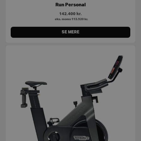
Run Personal
142.400
kr.
eks. moms
113.920
kr.
SE MERE