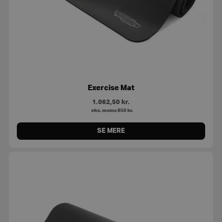
Exercise Mat
1.062,50
kr.
eks. moms
850
kr.
SE MERE