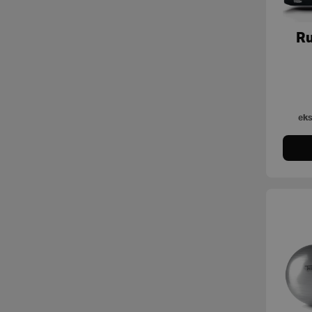
Ru
eks