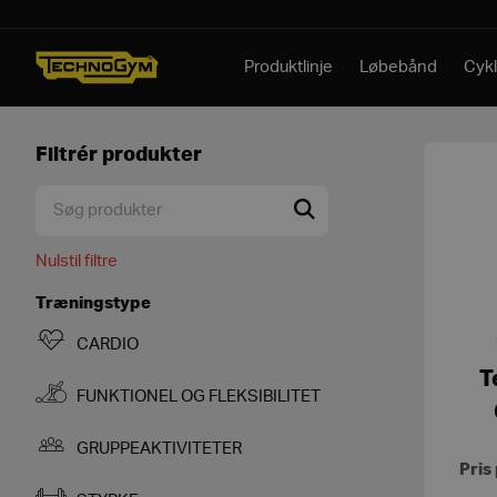
Spring til indhold
Produktlinje
Løbebånd
Cykl
Filtrér produkter
Nulstil filtre
Træningstype
CARDIO
T
FUNKTIONEL OG FLEKSIBILITET
GRUPPEAKTIVITETER
Pris