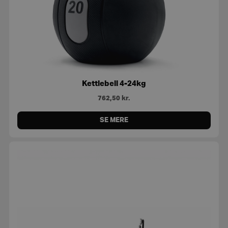
Kettlebell 4-24kg
762,50
kr.
SE MERE