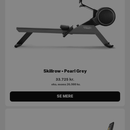
Skillrow - Pearl Grey
33.725
kr.
eks. moms
26.980
kr.
SE MERE