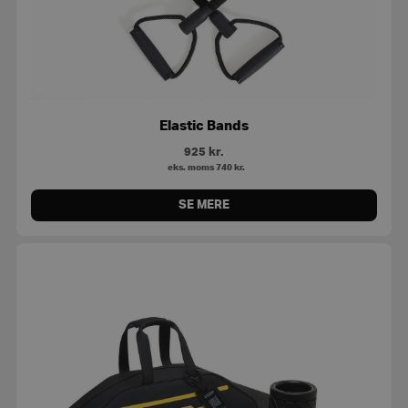
Elastic Bands
925
kr.
eks. moms
740
kr.
SE MERE