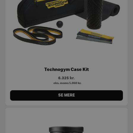
Technogym Case Kit
6.325
kr.
eks. moms
5.060
kr.
SE MERE