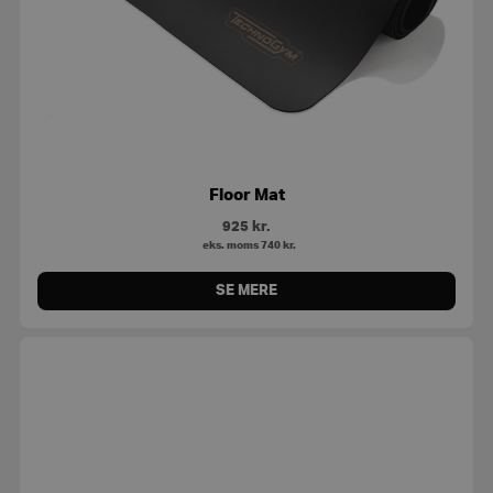
Floor Mat
925
kr.
eks. moms
740
kr.
SE MERE