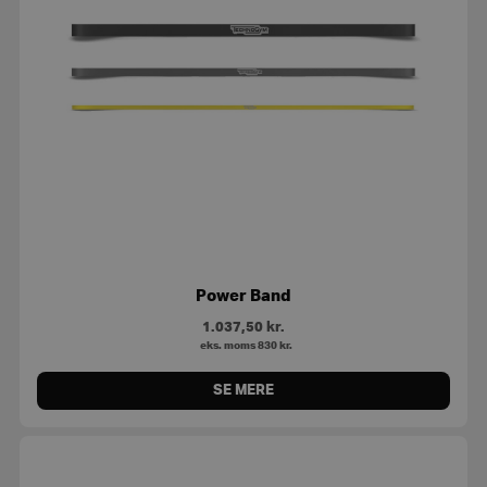
Power Band
1.037,50
kr.
eks. moms
830
kr.
SE MERE