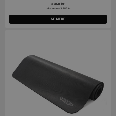
3.350
kr.
eks. moms
2.680
kr.
SE MERE