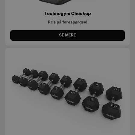
Technogym Checkup
Pris på forespørgsel
SE MERE