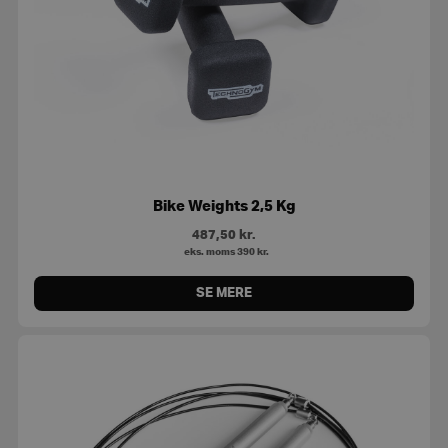
Bike Weights 2,5 Kg
487,50
kr.
eks. moms
390
kr.
SE MERE