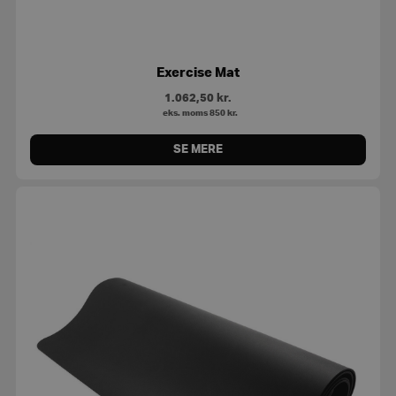
Exercise Mat
1.062,50
kr.
eks. moms
850
kr.
SE MERE