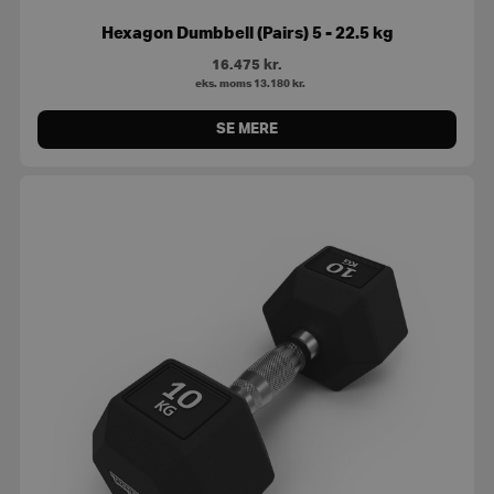
Hexagon Dumbbell (Pairs) 5 - 22.5 kg
16.475
kr.
eks. moms
13.180
kr.
SE MERE