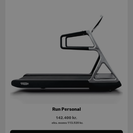
Run Personal
142.400
kr.
eks. moms
113.920
kr.