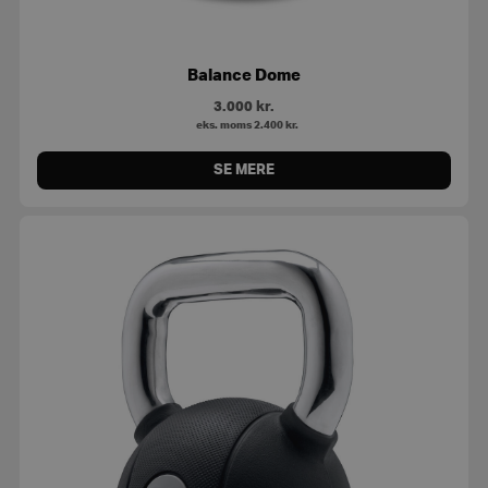
Balance Dome
3.000
kr.
eks. moms
2.400
kr.
SE MERE