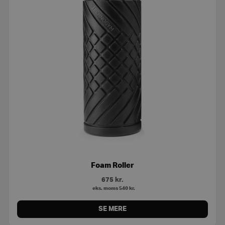
Foam Roller
675
kr.
eks. moms
540
kr.
SE MERE