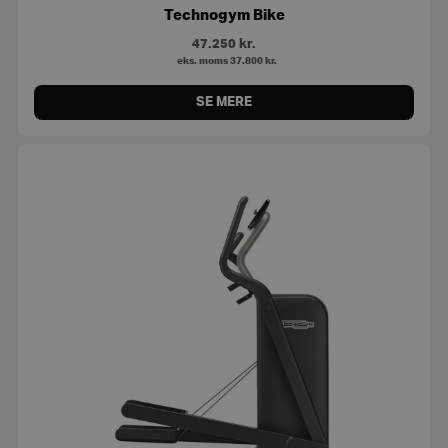
Technogym Bike
47.250
kr.
eks. moms
37.800
kr.
SE MERE