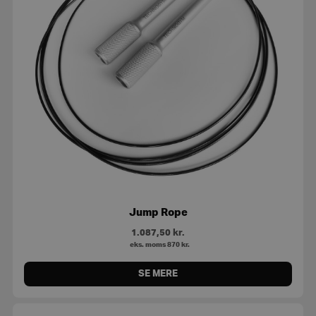
Jump Rope
1.087,50
kr.
eks. moms
870
kr.
SE MERE