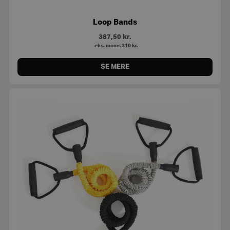
Loop Bands
387,50
kr.
eks. moms
310
kr.
SE MERE