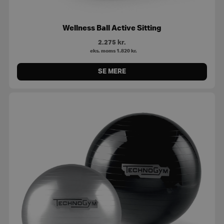
Wellness Ball Active Sitting
2.275
kr.
eks. moms
1.820
kr.
SE MERE