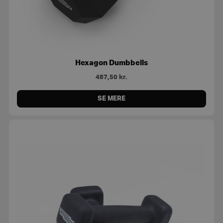
Hexagon Dumbbells
487,50
kr.
SE MERE