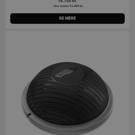
16.750
kr.
eks. moms
13.400
kr.
SE MERE