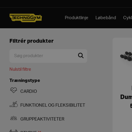
Spring til indhold
Produktlinje
Løbebånd
Cykl
Filtrér produkter
Nulstil filtre
Træningstype
CARDIO
Dum
FUNKTIONEL OG FLEKSIBILITET
GRUPPEAKTIVITETER