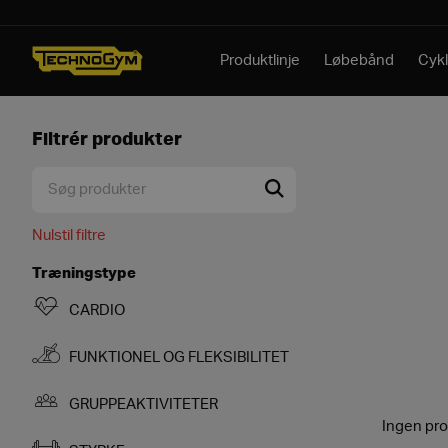
Spring til indhold
Produktlinje
Løbebånd
Cykl
Filtrér produkter
Nulstil filtre
Træningstype
CARDIO
FUNKTIONEL OG FLEKSIBILITET
GRUPPEAKTIVITETER
Ingen pro